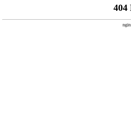
404
ngin